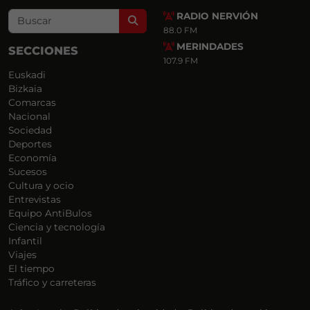
RADIO NERVIÓN
Search
88.0 FM
MERINDADES
SECCIONES
107.9 FM
Euskadi
Bizkaia
Comarcas
Nacional
Sociedad
Deportes
Economía
Sucesos
Cultura y ocio
Entrevistas
Equipo AntiBulos
Ciencia y tecnología
Infantil
Viajes
El tiempo
Tráfico y carreteras