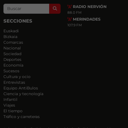
RADIO NERVIÓN
Search
88.0 FM
MERINDADES
SECCIONES
107.9 FM
Euskadi
Bizkaia
Comarcas
Nacional
Sociedad
Deportes
Economía
Sucesos
Cultura y ocio
Entrevistas
Equipo AntiBulos
Ciencia y tecnología
Infantil
Viajes
El tiempo
Tráfico y carreteras