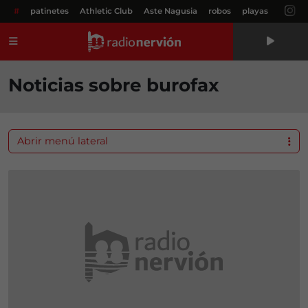
#
patinetes
Athletic Club
Aste Nagusia
robos
playas
Menú
Noticias sobre burofax
Abrir menú lateral