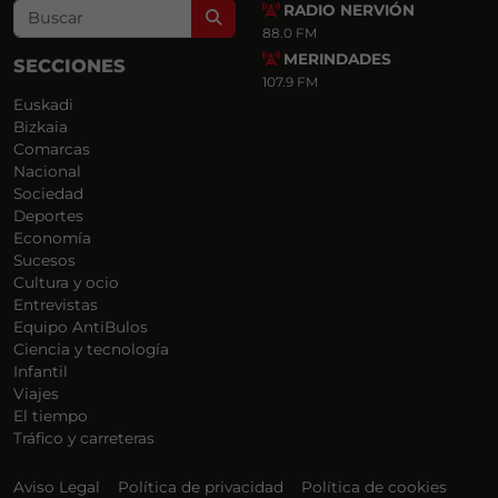
RADIO NERVIÓN
Search
88.0 FM
MERINDADES
SECCIONES
107.9 FM
Euskadi
Bizkaia
Comarcas
Nacional
Sociedad
Deportes
Economía
Sucesos
Cultura y ocio
Entrevistas
Equipo AntiBulos
Ciencia y tecnología
Infantil
Viajes
El tiempo
Tráfico y carreteras
Aviso Legal
Política de privacidad
Política de cookies