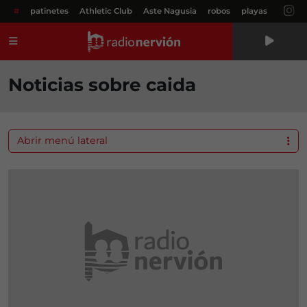
#
patinetes
Athletic Club
Aste Nagusia
robos
playas
Menú
Noticias sobre caida
Abrir menú lateral