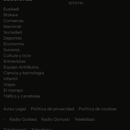
107.9 FM
Euskadi
Bizkaia
Comarcas
Nacional
Sociedad
Deportes
Economía
Sucesos
Cultura y ocio
Entrevistas
Equipo AntiBulos
Ciencia y tecnología
Infantil
Viajes
El tiempo
Tráfico y carreteras
Aviso Legal
Política de privacidad
Política de cookies
•
Radio Gorbea
Radio Donosti
Telebilbao
Teledonosti
Televitoria