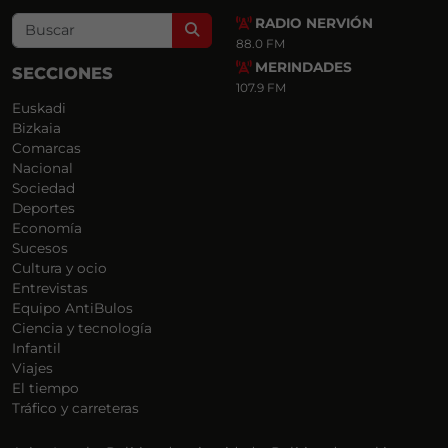
RADIO NERVIÓN
Search
88.0 FM
MERINDADES
SECCIONES
107.9 FM
Euskadi
Bizkaia
Comarcas
Nacional
Sociedad
Deportes
Economía
Sucesos
Cultura y ocio
Entrevistas
Equipo AntiBulos
Ciencia y tecnología
Infantil
Viajes
El tiempo
Tráfico y carreteras