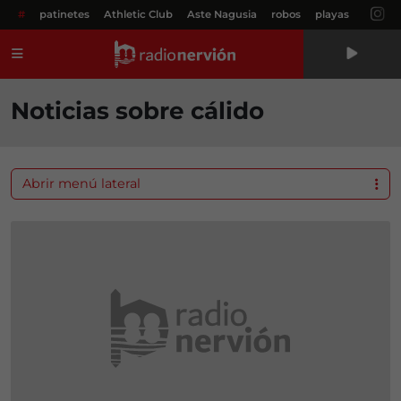
#
patinetes
Athletic Club
Aste Nagusia
robos
playas
Menú
Noticias sobre cálido
Abrir menú lateral