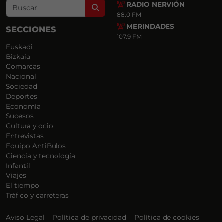
RADIO NERVIÓN
Search
88.0 FM
MERINDADES
SECCIONES
107.9 FM
Euskadi
Bizkaia
Comarcas
Nacional
Sociedad
Deportes
Economía
Sucesos
Cultura y ocio
Entrevistas
Equipo AntiBulos
Ciencia y tecnología
Infantil
Viajes
El tiempo
Tráfico y carreteras
Aviso Legal
Política de privacidad
Política de cookies