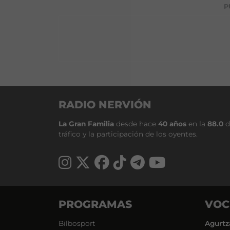
P
RADIO NERVIÓN
La Gran Familia
desde hace
40 años
en la
88.0
d
tráfico y la participación de los oyentes.
PROGRAMAS
VOC
Bilbosport
Agurtz