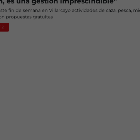
ón, es una gestión imprescindible”
 este fin de semana en Villarcayo actividades de caza, pesca, mi
on propuestas gratuitas
:12