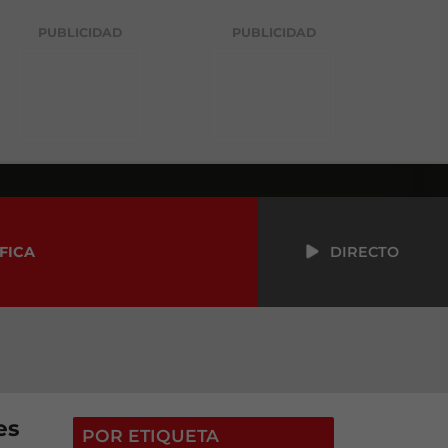
PUBLICIDAD
PUBLICIDAD
FICA
DIRECTO
es
POR ETIQUETA