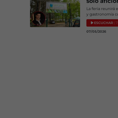
solo afici
La feria reunirá
y gastronomía c
ESCUCHAR
| 7
07/05/2026