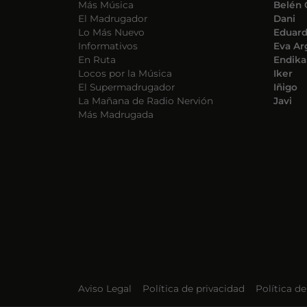
Más Música
Belén 
El Madrugador
Dani
Lo Más Nuevo
Eduar
Informativos
Eva Ar
En Ruta
Endika
Locos por la Música
Iker
El Supermadrugador
Iñigo
La Mañana de Radio Nervión
Javi
Más Madrugada
Aviso Legal
Política de privacidad
Política d