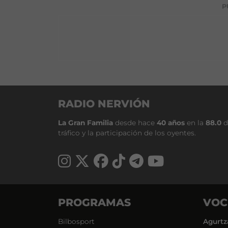
P
RADIO NERVIÓN
La Gran Familia
desde hace
40 años
en la
88.0
d
tráfico y la participación de los oyentes.
PROGRAMAS
VOC
Bilbosport
Agurtz