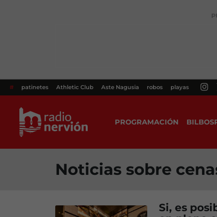
P
#
patinetes
Athletic Club
Aste Nagusia
robos
playas
PROGRAMACIÓN
BILBOS
Noticias sobre cena
Si, es pos