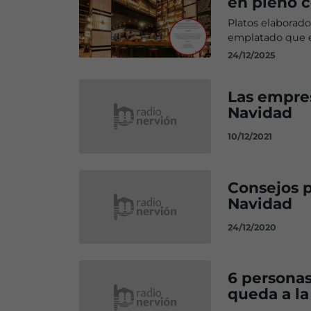
en pleno c
Platos elaborad
emplatado que en
24/12/2025
Las empres
Navidad
10/12/2021
Consejos p
Navidad
24/12/2020
6 persona
queda a la