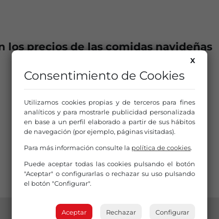
n los precios de las comidas navideñas
X
Consentimiento de Cookies
Utilizamos cookies propias y de terceros para fines
analíticos y para mostrarle publicidad personalizada
en base a un perfil elaborado a partir de sus hábitos
de navegación (por ejemplo, páginas visitadas).
Para más información consulte la
política de cookies
.
Puede aceptar todas las cookies pulsando el botón
"Aceptar" o configurarlas o rechazar su uso pulsando
el botón "Configurar".
Aceptar
Rechazar
Configurar