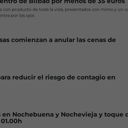
entro de Bilbao por menos de 35 euros
os con producto de toda la vida, presentados con mimo y un 
tra por los ojos
as comienzan a anular las cenas de
ara reducir el riesgo de contagio en
s en Nochebuena y Nochevieja y toque 
 01.00h