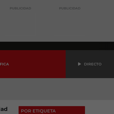
PUBLICIDAD
PUBLICIDAD
FICA
DIRECTO
dad
POR ETIQUETA