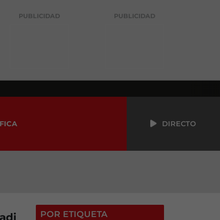
PUBLICIDAD
PUBLICIDAD
FICA
DIRECTO
POR ETIQUETA
adi