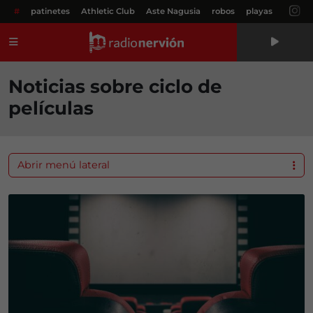
#
patinetes
Athletic Club
Aste Nagusia
robos
playas
Menú
Noticias sobre ciclo de
películas
Abrir menú lateral