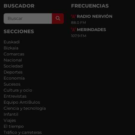
BUSCADOR
FRECUENCIAS
RADIO NERVIÓN
Search
88.0 FM
MERINDADES
SECCIONES
107.9 FM
Euskadi
Bizkaia
Comarcas
Nacional
Sociedad
Deportes
Economía
Sucesos
Cultura y ocio
Entrevistas
Equipo AntiBulos
Ciencia y tecnología
Infantil
Viajes
El tiempo
Tráfico y carreteras