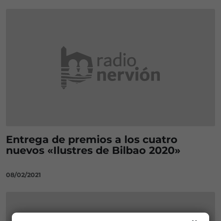
Entrega de premios a los cuatro
nuevos «Ilustres de Bilbao 2020»
08/02/2021