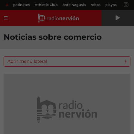
#
patinetes
Athletic Club
Aste Nagusia
robos
playas
Menú
Noticias sobre comercio
Abrir menú lateral