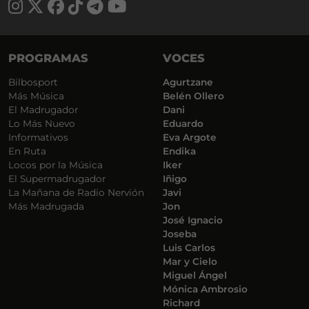
PROGRAMAS
VOCES
Bilbosport
Agurtzane
Más Música
Belén Ollero
El Madrugador
Dani
Lo Más Nuevo
Eduardo
Informativos
Eva Argote
En Ruta
Endika
Locos por la Música
Iker
El Supermadrugador
Iñigo
La Mañana de Radio Nervión
Javi
Más Madrugada
Jon
José Ignacio
Joseba
Luis Carlos
Mar y Cielo
Miguel Ángel
Mónica Ambrosio
Richard