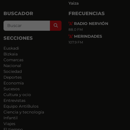
Yaiza
BUSCADOR
FRECUENCIAS
RADIO NERVIÓN
Search
88.0 FM
MERINDADES
SECCIONES
107.9 FM
Euskadi
Bizkaia
Comarcas
Nacional
Sociedad
Deportes
Economía
Sucesos
Cultura y ocio
Entrevistas
Equipo AntiBulos
Ciencia y tecnología
Infantil
Viajes
El tiempo