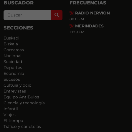
BUSCADOR
FRECUENCIAS
RADIO NERVIÓN
Search
88.0 FM
MERINDADES
SECCIONES
107.9 FM
Euskadi
Bizkaia
Comarcas
Nacional
Sociedad
Deportes
Economía
Sucesos
Cultura y ocio
Entrevistas
Equipo AntiBulos
Ciencia y tecnología
Infantil
Viajes
El tiempo
Tráfico y carreteras