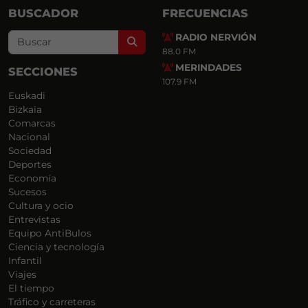
BUSCADOR
FRECUENCIAS
RADIO NERVIÓN
Search
88.0 FM
MERINDADES
SECCIONES
107.9 FM
Euskadi
Bizkaia
Comarcas
Nacional
Sociedad
Deportes
Economía
Sucesos
Cultura y ocio
Entrevistas
Equipo AntiBulos
Ciencia y tecnología
Infantil
Viajes
El tiempo
Tráfico y carreteras