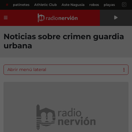
#
patinetes
Athletic Club
Aste Nagusia
robos
playas
Menú
Noticias sobre crimen guardia
urbana
Abrir menú lateral