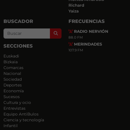
Richard
Yaiza
BUSCADOR
FRECUENCIAS
RADIO NERVIÓN
Search
88.0 FM
MERINDADES
SECCIONES
107.9 FM
Euskadi
Bizkaia
Comarcas
Nacional
Sociedad
Deportes
Economía
Sucesos
Cultura y ocio
Entrevistas
Equipo AntiBulos
Ciencia y tecnología
Infantil