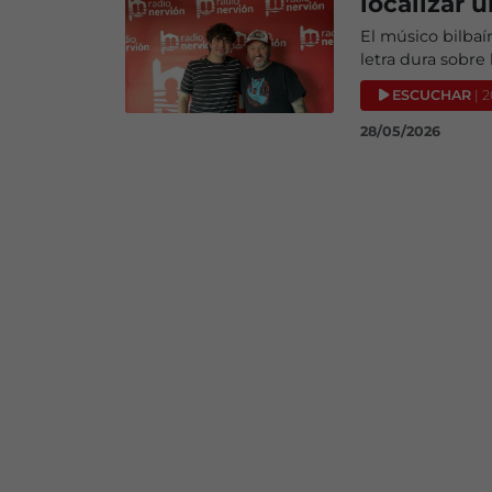
localizar 
El músico bilbaí
letra dura sobre
ESCUCHAR
| 
28/05/2026