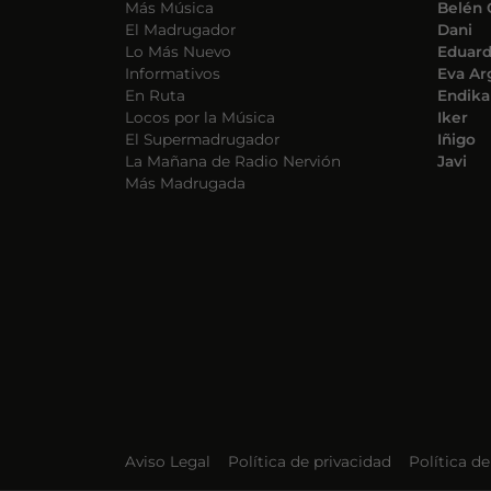
Más Música
Belén 
El Madrugador
Dani
Lo Más Nuevo
Eduar
Informativos
Eva Ar
En Ruta
Endika
Locos por la Música
Iker
El Supermadrugador
Iñigo
La Mañana de Radio Nervión
Javi
Más Madrugada
Aviso Legal
Política de privacidad
Política d