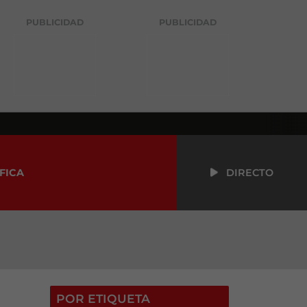
PUBLICIDAD
PUBLICIDAD
FICA
DIRECTO
POR ETIQUETA