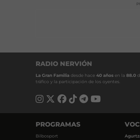
P
RADIO NERVIÓN
La Gran Familia
desde hace
40 años
en la
88.0
d
tráfico y la participación de los oyentes.
PROGRAMAS
VOC
Bilbosport
Agurtz