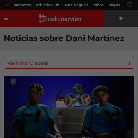
#
patinetes
Athletic Club
Aste Nagusia
robos
playas
Menú
Noticias sobre Dani Martínez
Abrir menú lateral