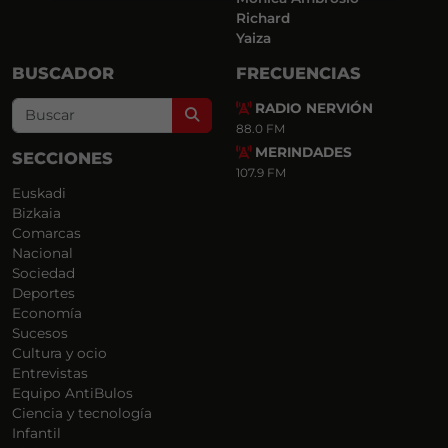
Richard
Yaiza
BUSCADOR
FRECUENCIAS
RADIO NERVIÓN
Search
88.0 FM
MERINDADES
SECCIONES
107.9 FM
Euskadi
Bizkaia
Comarcas
Nacional
Sociedad
Deportes
Economía
Sucesos
Cultura y ocio
Entrevistas
Equipo AntiBulos
Ciencia y tecnología
Infantil