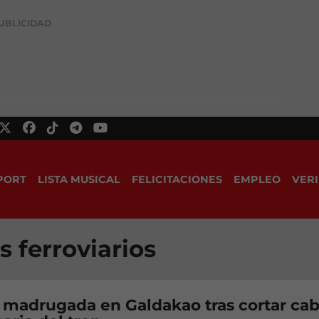
UBLICIDAD
PORT
LISTA MUSICAL
FELICITACIONES
EMPLEO
VERI
s ferroviarios
 madrugada en Galdakao tras cortar cab