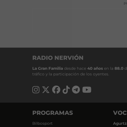
P
RADIO NERVIÓN
La Gran Familia
desde hace
40 años
en la
88.0
d
tráfico y la participación de los oyentes.
PROGRAMAS
VOC
Bilbosport
Agurtz