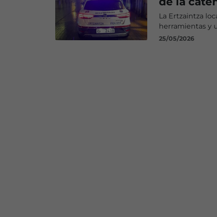
de la caten
La Ertzaintza lo
herramientas y u
25/05/2026