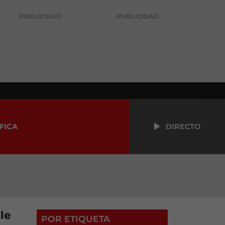
PUBLICIDAD
PUBLICIDAD
FICA
DIRECTO
le
POR ETIQUETA