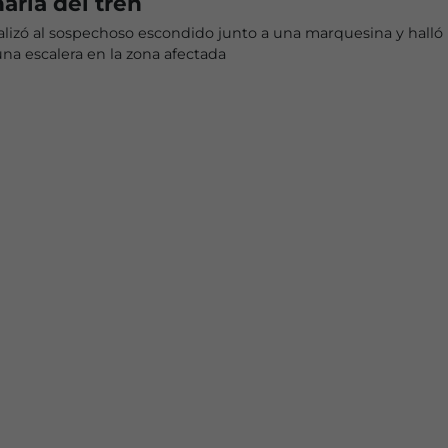
aria del tren
calizó al sospechoso escondido junto a una marquesina y halló
na escalera en la zona afectada