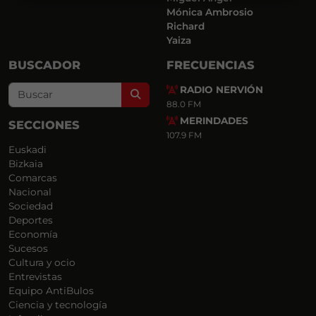
Mónica Ambrosio
Richard
Yaiza
BUSCADOR
FRECUENCIAS
RADIO NERVIÓN
Search
88.0 FM
MERINDADES
SECCIONES
107.9 FM
Euskadi
Bizkaia
Comarcas
Nacional
Sociedad
Deportes
Economía
Sucesos
Cultura y ocio
Entrevistas
Equipo AntiBulos
Ciencia y tecnología