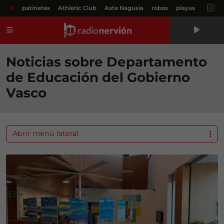
#
patinetes
Athletic Club
Aste Nagusia
robos
playas
Menú
Noticias sobre Departamento
de Educación del Gobierno
Vasco
Abrir menú lateral