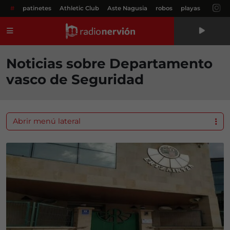
#
patinetes
Athletic Club
Aste Nagusia
robos
playas
Menú
Noticias sobre Departamento
vasco de Seguridad
Abrir menú lateral