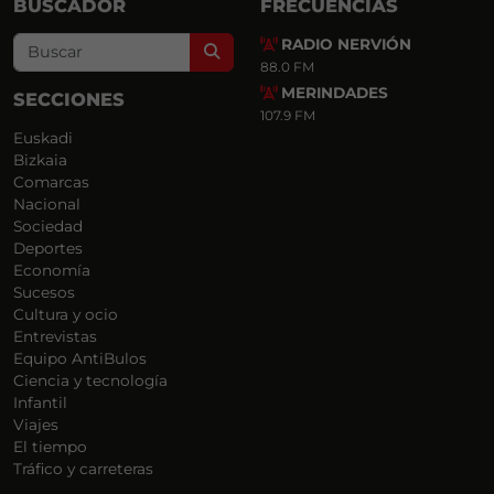
BUSCADOR
FRECUENCIAS
RADIO NERVIÓN
Search
88.0 FM
MERINDADES
SECCIONES
107.9 FM
Euskadi
Bizkaia
Comarcas
Nacional
Sociedad
Deportes
Economía
Sucesos
Cultura y ocio
Entrevistas
Equipo AntiBulos
Ciencia y tecnología
Infantil
Viajes
El tiempo
Tráfico y carreteras