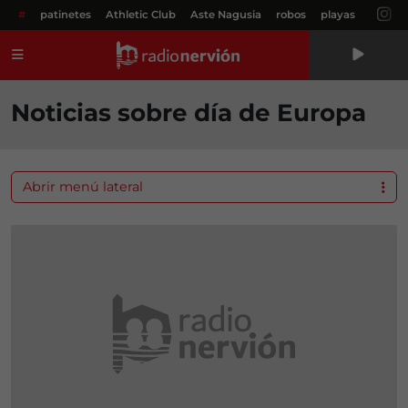
#
patinetes
Athletic Club
Aste Nagusia
robos
playas
Menú
Noticias sobre día de Europa
Abrir menú lateral