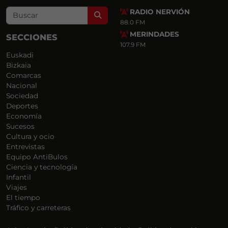
RADIO NERVIÓN
Search
88.0 FM
MERINDADES
SECCIONES
107.9 FM
Euskadi
Bizkaia
Comarcas
Nacional
Sociedad
Deportes
Economía
Sucesos
Cultura y ocio
Entrevistas
Equipo AntiBulos
Ciencia y tecnología
Infantil
Viajes
El tiempo
Tráfico y carreteras