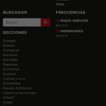
Yaiza
BUSCADOR
FRECUENCIAS
RADIO NERVIÓN
Search
88.0 FM
MERINDADES
SECCIONES
107.9 FM
Euskadi
Bizkaia
Comarcas
Nacional
Sociedad
Deportes
Economía
Sucesos
Cultura y ocio
Entrevistas
Equipo AntiBulos
Ciencia y tecnología
Infantil
Viajes