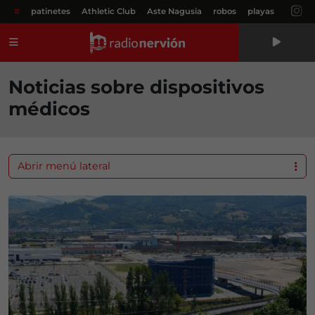
#
patinetes
Athletic Club
Aste Nagusia
robos
playas
Menú
Noticias sobre dispositivos
médicos
Abrir menú lateral