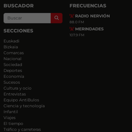
BUSCADOR
FRECUENCIAS
RADIO NERVIÓN
Search
88.0 FM
MERINDADES
SECCIONES
107.9 FM
Euskadi
Bizkaia
Comarcas
Nacional
Sociedad
Deportes
Economía
Sucesos
Cultura y ocio
Entrevistas
Equipo AntiBulos
Ciencia y tecnología
Infantil
Viajes
El tiempo
Tráfico y carreteras