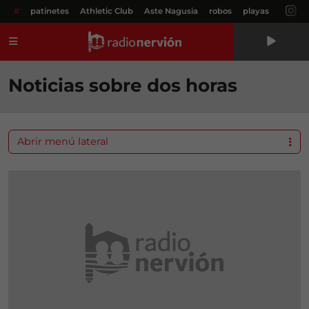
#
patinetes
Athletic Club
Aste Nagusia
robos
playas
Menú
Noticias sobre dos horas
Abrir menú lateral