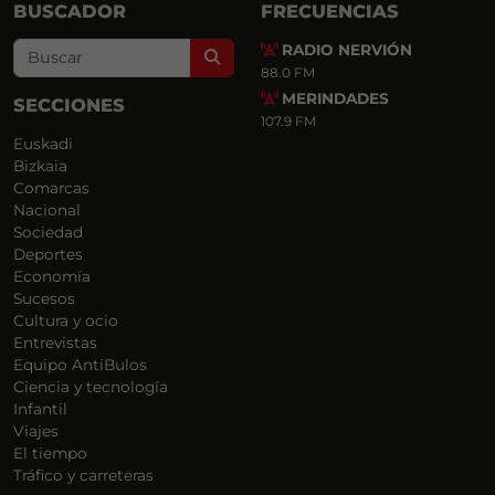
BUSCADOR
FRECUENCIAS
RADIO NERVIÓN
Search
88.0 FM
MERINDADES
SECCIONES
107.9 FM
Euskadi
Bizkaia
Comarcas
Nacional
Sociedad
Deportes
Economía
Sucesos
Cultura y ocio
Entrevistas
Equipo AntiBulos
Ciencia y tecnología
Infantil
Viajes
El tiempo
Tráfico y carreteras