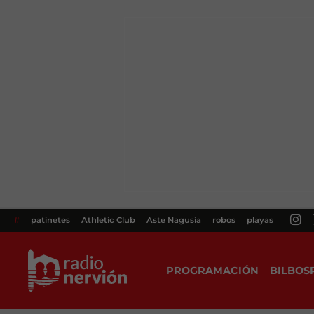
#
patinetes
Athletic Club
Aste Nagusia
robos
playas
PROGRAMACIÓN
BILBOS