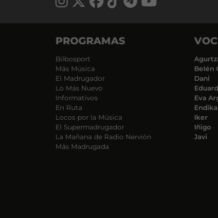
PROGRAMAS
VOC
Bilbosport
Agurtz
Más Música
Belén 
El Madrugador
Dani
Lo Más Nuevo
Eduar
Informativos
Eva Ar
En Ruta
Endika
Locos por la Música
Iker
El Supermadrugador
Iñigo
La Mañana de Radio Nervión
Javi
Más Madrugada