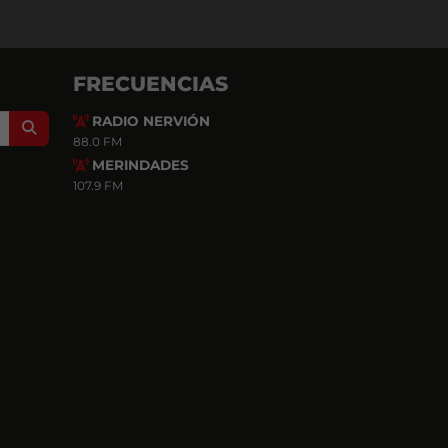
FRECUENCIAS
RADIO NERVIÓN
Search
88.0 FM
MERINDADES
107.9 FM