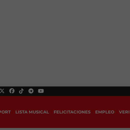
PORT
LISTA MUSICAL
FELICITACIONES
EMPLEO
VERI