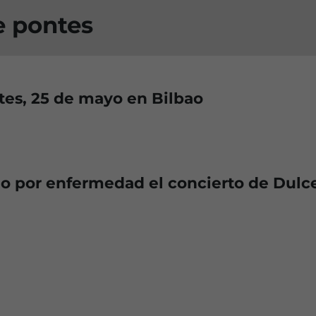
e pontes
es, 25 de mayo en Bilbao
o por enfermedad el concierto de Dulc