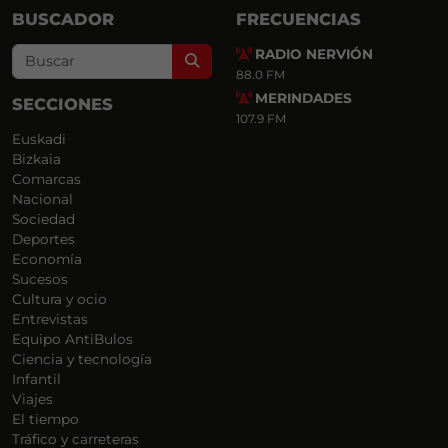
BUSCADOR
FRECUENCIAS
RADIO NERVIÓN
Search
88.0 FM
MERINDADES
SECCIONES
107.9 FM
Euskadi
Bizkaia
Comarcas
Nacional
Sociedad
Deportes
Economía
Sucesos
Cultura y ocio
Entrevistas
Equipo AntiBulos
Ciencia y tecnología
Infantil
Viajes
El tiempo
Tráfico y carreteras