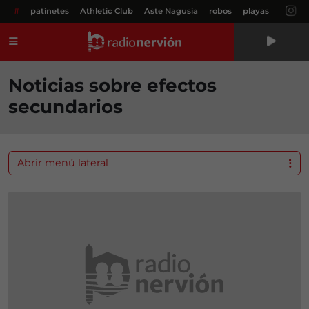
#
patinetes
Athletic Club
Aste Nagusia
robos
playas
Menú
Noticias sobre efectos
secundarios
Abrir menú lateral