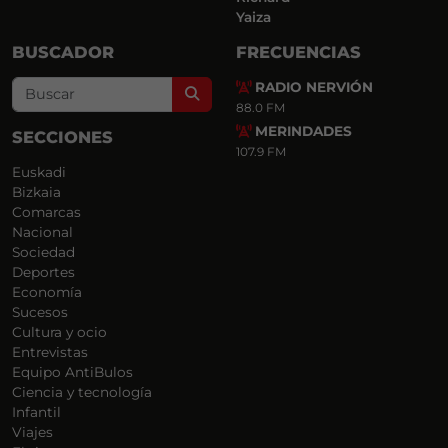
Yaiza
BUSCADOR
FRECUENCIAS
RADIO NERVIÓN
Search
88.0 FM
MERINDADES
SECCIONES
107.9 FM
Euskadi
Bizkaia
Comarcas
Nacional
Sociedad
Deportes
Economía
Sucesos
Cultura y ocio
Entrevistas
Equipo AntiBulos
Ciencia y tecnología
Infantil
Viajes