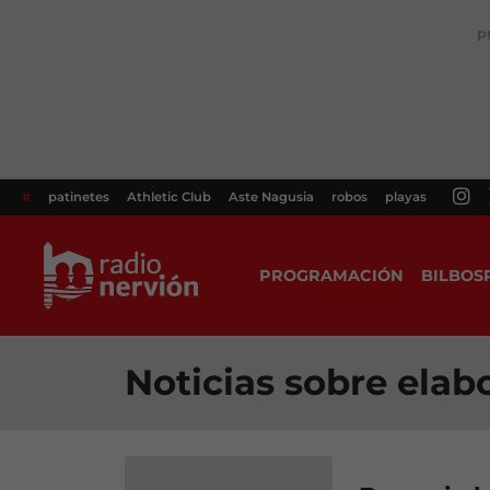
P
#
patinetes
Athletic Club
Aste Nagusia
robos
playas
PROGRAMACIÓN
BILBOS
Noticias sobre elab