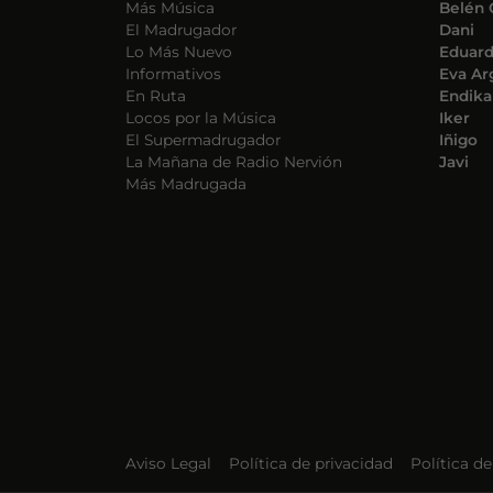
Más Música
Belén 
El Madrugador
Dani
Lo Más Nuevo
Eduar
Informativos
Eva Ar
En Ruta
Endika
Locos por la Música
Iker
El Supermadrugador
Iñigo
La Mañana de Radio Nervión
Javi
Más Madrugada
Aviso Legal
Política de privacidad
Política d