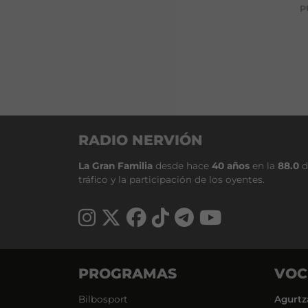
P
RADIO NERVIÓN
La Gran Familia
desde hace
40 años
en la
88.0
d
tráfico y la participación de los oyentes.
PROGRAMAS
VOC
Bilbosport
Agurtz