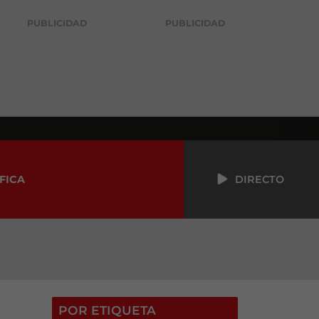
PUBLICIDAD
PUBLICIDAD
FICA
DIRECTO
POR ETIQUETA