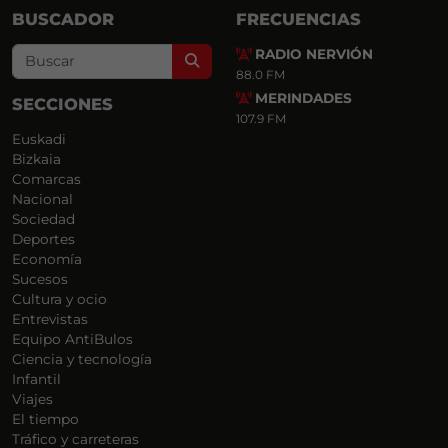
BUSCADOR
FRECUENCIAS
RADIO NERVIÓN
Search
88.0 FM
MERINDADES
SECCIONES
107.9 FM
Euskadi
Bizkaia
Comarcas
Nacional
Sociedad
Deportes
Economía
Sucesos
Cultura y ocio
Entrevistas
Equipo AntiBulos
Ciencia y tecnología
Infantil
Viajes
El tiempo
Tráfico y carreteras