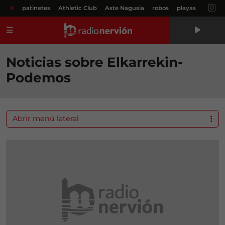
#
patinetes
Athletic Club
Aste Nagusia
robos
playas
Menú
Noticias sobre Elkarrekin-
Podemos
Abrir menú lateral