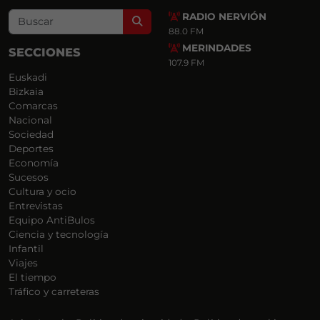
RADIO NERVIÓN
Search
88.0 FM
MERINDADES
SECCIONES
107.9 FM
Euskadi
Bizkaia
Comarcas
Nacional
Sociedad
Deportes
Economía
Sucesos
Cultura y ocio
Entrevistas
Equipo AntiBulos
Ciencia y tecnología
Infantil
Viajes
El tiempo
Tráfico y carreteras