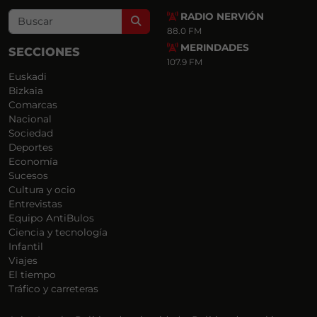
RADIO NERVIÓN
Search
88.0 FM
MERINDADES
SECCIONES
107.9 FM
Euskadi
Bizkaia
Comarcas
Nacional
Sociedad
Deportes
Economía
Sucesos
Cultura y ocio
Entrevistas
Equipo AntiBulos
Ciencia y tecnología
Infantil
Viajes
El tiempo
Tráfico y carreteras