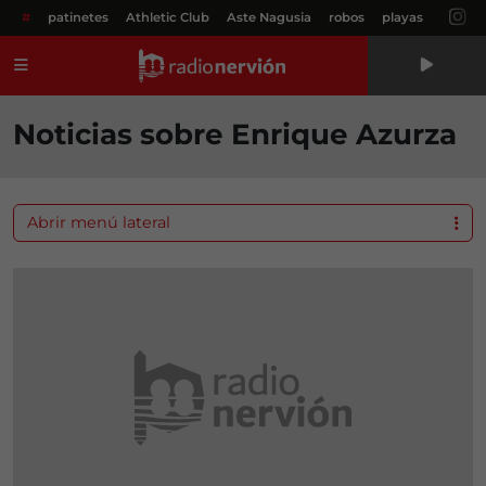
#
patinetes
Athletic Club
Aste Nagusia
robos
playas
Menú
Noticias sobre Enrique Azurza
Abrir menú lateral