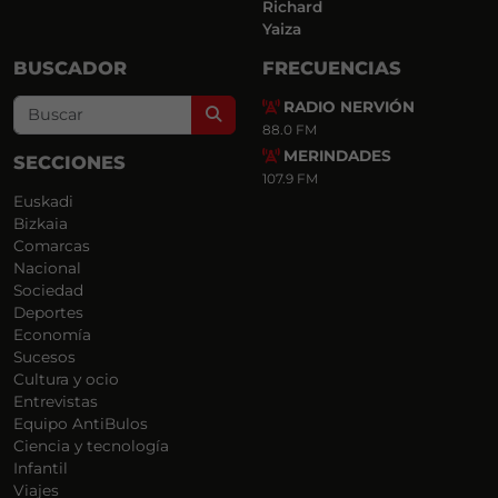
Richard
Yaiza
BUSCADOR
FRECUENCIAS
RADIO NERVIÓN
Search
88.0 FM
MERINDADES
SECCIONES
107.9 FM
Euskadi
Bizkaia
Comarcas
Nacional
Sociedad
Deportes
Economía
Sucesos
Cultura y ocio
Entrevistas
Equipo AntiBulos
Ciencia y tecnología
Infantil
Viajes