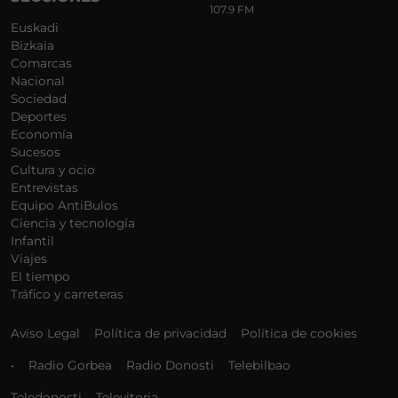
107.9 FM
Euskadi
Bizkaia
Comarcas
Nacional
Sociedad
Deportes
Economía
Sucesos
Cultura y ocio
Entrevistas
Equipo AntiBulos
Ciencia y tecnología
Infantil
Viajes
El tiempo
Tráfico y carreteras
Aviso Legal
Política de privacidad
Política de cookies
•
Radio Gorbea
Radio Donosti
Telebilbao
Teledonosti
Televitoria