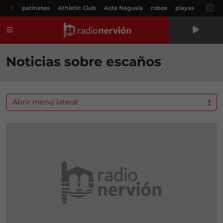
#
patinetes
Athletic Club
Aste Nagusia
robos
playas
Menú
Noticias sobre escaños
Abrir menú lateral