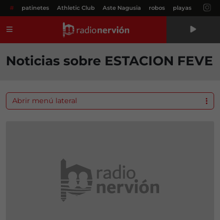
#
patinetes
Athletic Club
Aste Nagusia
robos
playas
Menú
Noticias sobre ESTACION FEVE
Abrir menú lateral