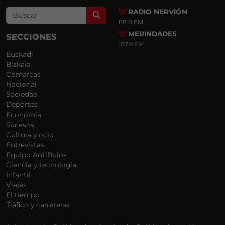
RADIO NERVIÓN
Search
88.0 FM
MERINDADES
SECCIONES
107.9 FM
Euskadi
Bizkaia
Comarcas
Nacional
Sociedad
Deportes
Economía
Sucesos
Cultura y ocio
Entrevistas
Equipo AntiBulos
Ciencia y tecnología
Infantil
Viajes
El tiempo
Tráfico y carreteras