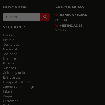
BUSCADOR
FRECUENCIAS
RADIO NERVIÓN
Search
88.0 FM
MERINDADES
SECCIONES
107.9 FM
Euskadi
Bizkaia
Comarcas
Nacional
Sociedad
Deportes
Economía
Sucesos
Cultura y ocio
Entrevistas
Equipo AntiBulos
Ciencia y tecnología
Infantil
Viajes
El tiempo