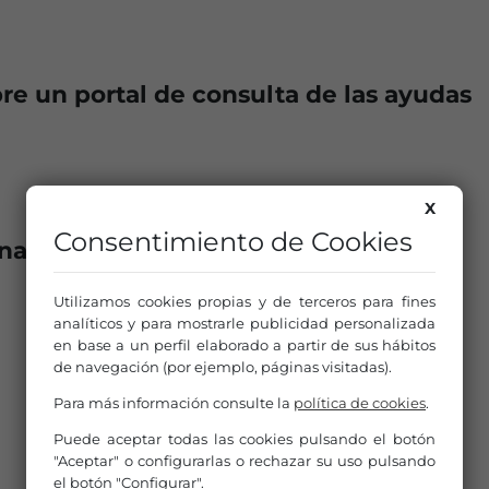
re un portal de consulta de las ayudas
X
Consentimiento de Cookies
na Santa, Quédate en Casa
Utilizamos cookies propias y de terceros para fines
analíticos y para mostrarle publicidad personalizada
en base a un perfil elaborado a partir de sus hábitos
de navegación (por ejemplo, páginas visitadas).
Para más información consulte la
política de cookies
.
Puede aceptar todas las cookies pulsando el botón
"Aceptar" o configurarlas o rechazar su uso pulsando
el botón "Configurar".