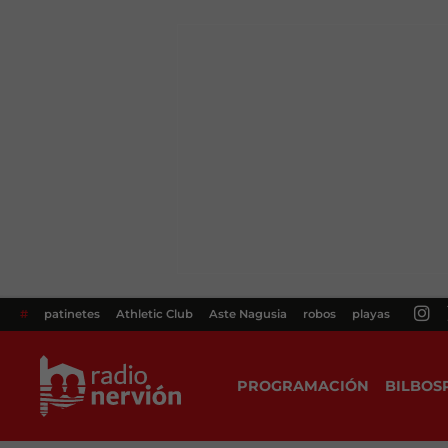
#
patinetes
Athletic Club
Aste Nagusia
robos
playas
PROGRAMACIÓN
BILBOS