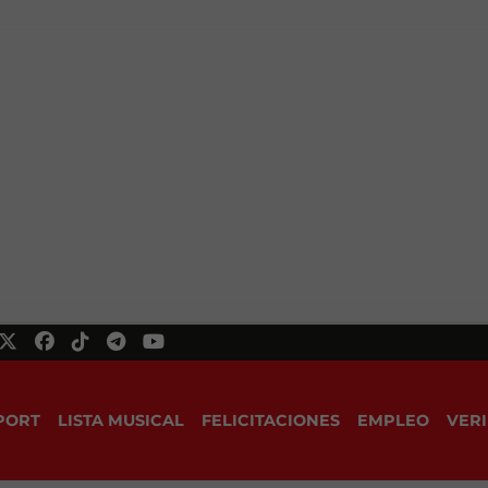
PORT
LISTA MUSICAL
FELICITACIONES
EMPLEO
VERI