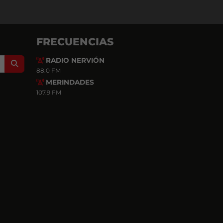
FRECUENCIAS
RADIO NERVIÓN
Search
88.0 FM
MERINDADES
107.9 FM