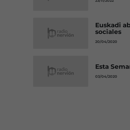
23/11/2022
Euskadi ab
sociales
20/04/2020
Esta Sema
03/04/2020