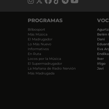
PROGRAMAS
VOC
Bilbosport
Agurtz
Más Música
Belén 
El Madrugador
Dani
Lo Más Nuevo
Eduar
Informativos
Eva Ar
En Ruta
Endika
Locos por la Música
Iker
El Supermadrugador
Iñigo
La Mañana de Radio Nervión
Javi
Más Madrugada