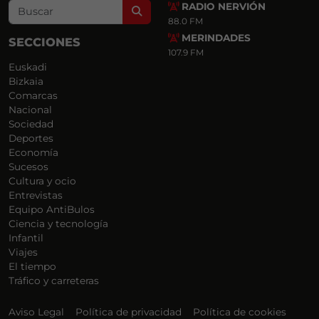
RADIO NERVIÓN
Search
88.0 FM
MERINDADES
SECCIONES
107.9 FM
Euskadi
Bizkaia
Comarcas
Nacional
Sociedad
Deportes
Economía
Sucesos
Cultura y ocio
Entrevistas
Equipo AntiBulos
Ciencia y tecnología
Infantil
Viajes
El tiempo
Tráfico y carreteras
Aviso Legal
Política de privacidad
Política de cookies