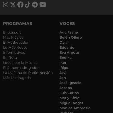
PROGRAMAS
VOCES
Bilbosport
Agurtzane
Más Música
Belén Ollero
El Madrugador
Dani
Lo Más Nuevo
Eduardo
Informativos
Eva Argote
En Ruta
Endika
Locos por la Música
Iker
El Supermadrugador
Iñigo
La Mañana de Radio Nervión
Javi
Más Madrugada
Jon
José Ignacio
Joseba
Luis Carlos
Mar y Cielo
Miguel Ángel
Mónica Ambrosio