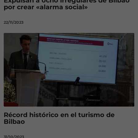
Expulsan a ocho irregulares de Bilbao
por crear «alarma social»
22/11/2023
Récord histórico en el turismo de
Bilbao
31/10/2023