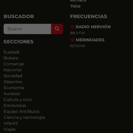
Richard
Yaiza
BUSCADOR
FRECUENCIAS
RADIO NERVIÓN
Search
88.0 FM
MERINDADES
SECCIONES
107.9 FM
Euskadi
Bizkaia
Comarcas
Nacional
Sociedad
Deportes
Economía
Sucesos
Cultura y ocio
Entrevistas
Equipo AntiBulos
Ciencia y tecnología
Infantil
Viajes