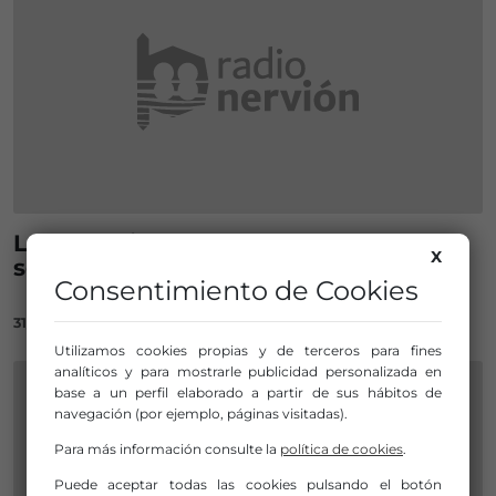
La población vasca cada vez más
X
solidaria con los extranjeros
Consentimiento de Cookies
31/10/2022
Utilizamos cookies propias y de terceros para fines
analíticos y para mostrarle publicidad personalizada en
base a un perfil elaborado a partir de sus hábitos de
navegación (por ejemplo, páginas visitadas).
Para más información consulte la
política de cookies
.
Puede aceptar todas las cookies pulsando el botón