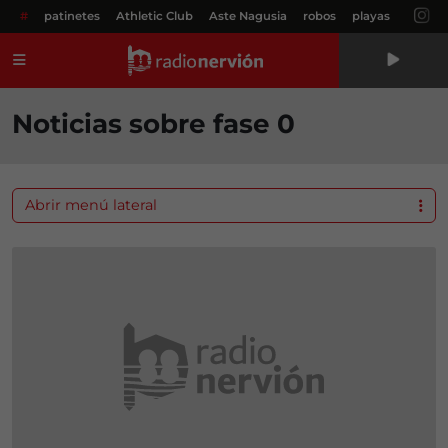
#
patinetes
Athletic Club
Aste Nagusia
robos
playas
Menú
Noticias sobre fase 0
Abrir menú lateral