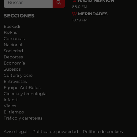
RADIO NERVIÓN
Search
88.0 FM
MERINDADES
SECCIONES
107.9 FM
Euskadi
Bizkaia
Comarcas
Nacional
Sociedad
Deportes
Economía
Sucesos
Cultura y ocio
Entrevistas
Equipo AntiBulos
Ciencia y tecnología
Infantil
Viajes
El tiempo
Tráfico y carreteras
Aviso Legal
Política de privacidad
Política de cookies