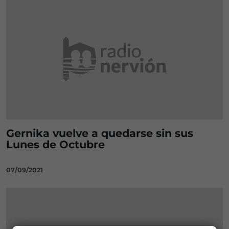
Gernika vuelve a quedarse sin sus
Lunes de Octubre
07/09/2021