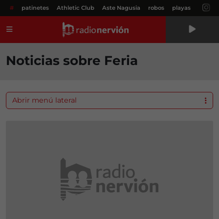
#
patinetes
Athletic Club
Aste Nagusia
robos
playas
Menú
Noticias sobre Feria
Abrir menú lateral