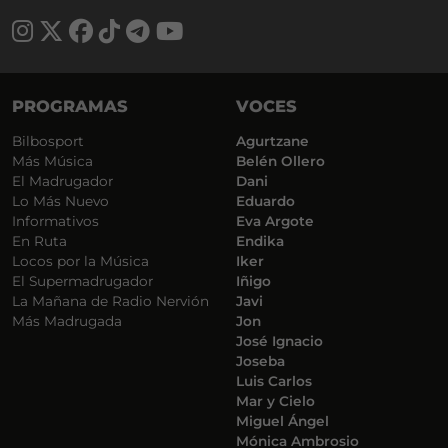
PROGRAMAS
VOCES
Bilbosport
Agurtzane
Más Música
Belén Ollero
El Madrugador
Dani
Lo Más Nuevo
Eduardo
Informativos
Eva Argote
En Ruta
Endika
Locos por la Música
Iker
El Supermadrugador
Iñigo
La Mañana de Radio Nervión
Javi
Más Madrugada
Jon
José Ignacio
Joseba
Luis Carlos
Mar y Cielo
Miguel Ángel
Mónica Ambrosio