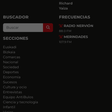
Richard
Yaiza
BUSCADOR
FRECUENCIAS
RADIO NERVIÓN
Search
88.0 FM
MERINDADES
SECCIONES
107.9 FM
Euskadi
Bizkaia
Comarcas
Nacional
Sociedad
Deportes
Economía
Sucesos
Cultura y ocio
Entrevistas
Equipo AntiBulos
Ciencia y tecnología
Infantil