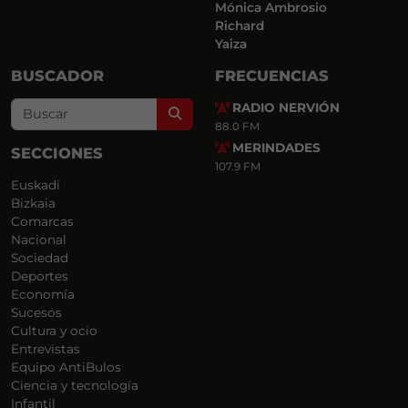
Mónica Ambrosio
Richard
Yaiza
BUSCADOR
FRECUENCIAS
RADIO NERVIÓN
Search
88.0 FM
MERINDADES
SECCIONES
107.9 FM
Euskadi
Bizkaia
Comarcas
Nacional
Sociedad
Deportes
Economía
Sucesos
Cultura y ocio
Entrevistas
Equipo AntiBulos
Ciencia y tecnología
Infantil