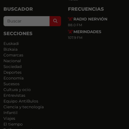
BUSCADOR
FRECUENCIAS
RADIO NERVIÓN
Search
88.0 FM
MERINDADES
SECCIONES
107.9 FM
Euskadi
Bizkaia
Comarcas
Nacional
Sociedad
Deportes
Economía
Sucesos
Cultura y ocio
Entrevistas
Equipo AntiBulos
Ciencia y tecnología
Infantil
Viajes
El tiempo