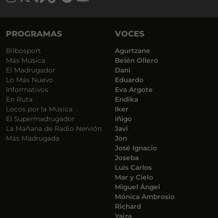
PROGRAMAS
VOCES
Bilbosport
Agurtzane
Más Música
Belén Ollero
El Madrugador
Dani
Lo Más Nuevo
Eduardo
Informativos
Eva Argote
En Ruta
Endika
Locos por la Música
Iker
El Supermadrugador
Iñigo
La Mañana de Radio Nervión
Javi
Más Madrugada
Jon
José Ignacio
Joseba
Luis Carlos
Mar y Cielo
Miguel Ángel
Mónica Ambrosio
Richard
Yaiza