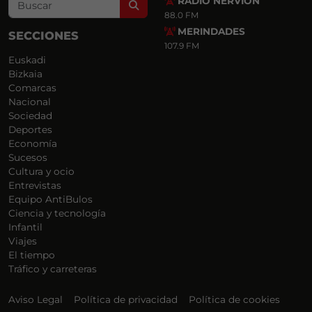
RADIO NERVIÓN
Search
88.0 FM
MERINDADES
SECCIONES
107.9 FM
Euskadi
Bizkaia
Comarcas
Nacional
Sociedad
Deportes
Economía
Sucesos
Cultura y ocio
Entrevistas
Equipo AntiBulos
Ciencia y tecnología
Infantil
Viajes
El tiempo
Tráfico y carreteras
Aviso Legal
Política de privacidad
Política de cookies