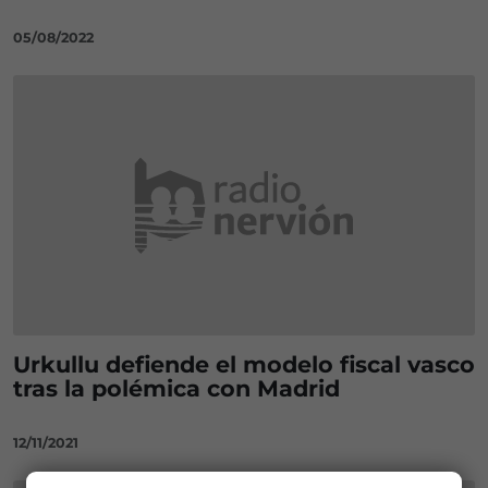
05/08/2022
Urkullu defiende el modelo fiscal vasco
tras la polémica con Madrid
12/11/2021