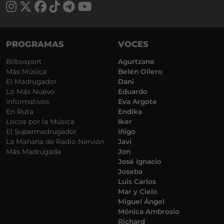
PROGRAMAS
VOCES
Bilbosport
Agurtzane
Más Música
Belén Ollero
El Madrugador
Dani
Lo Más Nuevo
Eduardo
Informativos
Eva Argote
En Ruta
Endika
Locos por la Música
Iker
El Supermadrugador
Iñigo
La Mañana de Radio Nervión
Javi
Más Madrugada
Jon
José Ignacio
Joseba
Luis Carlos
Mar y Cielo
Miguel Ángel
Mónica Ambrosio
Richard