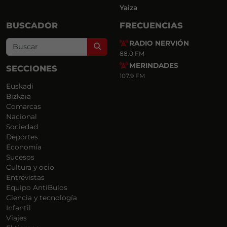
Yaiza
BUSCADOR
FRECUENCIAS
RADIO NERVIÓN
Search
88.0 FM
MERINDADES
SECCIONES
107.9 FM
Euskadi
Bizkaia
Comarcas
Nacional
Sociedad
Deportes
Economía
Sucesos
Cultura y ocio
Entrevistas
Equipo AntiBulos
Ciencia y tecnología
Infantil
Viajes