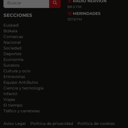
RADIO NERVIÓN
Search
88.0 FM
MERINDADES
SECCIONES
107.9 FM
Euskadi
Bizkaia
Comarcas
Nacional
Sociedad
Deportes
Economía
Sucesos
Cultura y ocio
Entrevistas
Equipo AntiBulos
Ciencia y tecnología
Infantil
Viajes
El tiempo
Tráfico y carreteras
Aviso Legal
Política de privacidad
Política de cookies