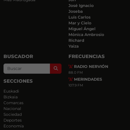
José Ignacio
Joseba
Luis Carlos
Mar y Cielo
Miguel Ángel
Mónica Ambrosio
Richard
Yaiza
BUSCADOR
FRECUENCIAS
RADIO NERVIÓN
Search
88.0 FM
MERINDADES
SECCIONES
107.9 FM
Euskadi
Bizkaia
Comarcas
Nacional
Sociedad
Deportes
Economía