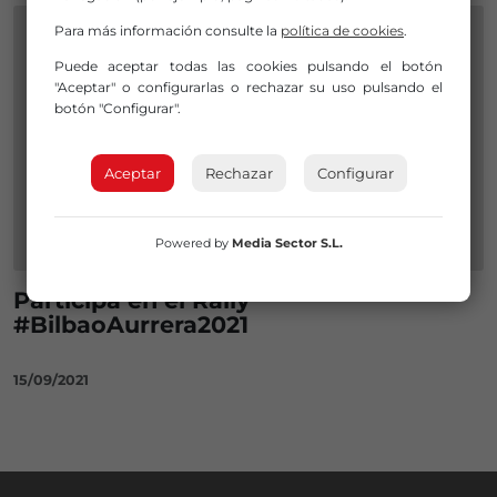
Para más información consulte la
política de cookies
.
Puede aceptar todas las cookies pulsando el botón
"Aceptar" o configurarlas o rechazar su uso pulsando el
botón "Configurar".
Aceptar
Rechazar
Configurar
Powered by
Media Sector S.L.
Participa en el Rally
#BilbaoAurrera2021
15/09/2021