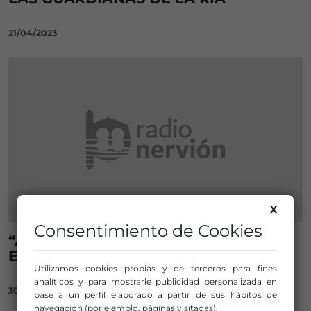
21/04/2023
X
Consentimiento de Cookies
“ARGAZKINETA” SE VUELVE A PONER
EN MARCHA EN SANTUTXU
Utilizamos cookies propias y de terceros para fines
analíticos y para mostrarle publicidad personalizada en
30/09/2021
base a un perfil elaborado a partir de sus hábitos de
navegación (por ejemplo, páginas visitadas).