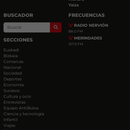
Yaiza
BUSCADOR
FRECUENCIAS
RADIO NERVIÓN
Search
88.0 FM
MERINDADES
SECCIONES
107.9 FM
Euskadi
Bizkaia
Comarcas
Nacional
Sociedad
Deportes
Economía
Sucesos
Cultura y ocio
Entrevistas
Equipo AntiBulos
Ciencia y tecnología
Infantil
Viajes