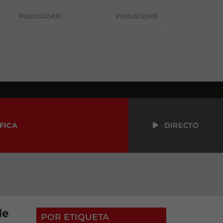
PUBLICIDAD
PUBLICIDAD
FICA
DIRECTO
de
POR ETIQUETA