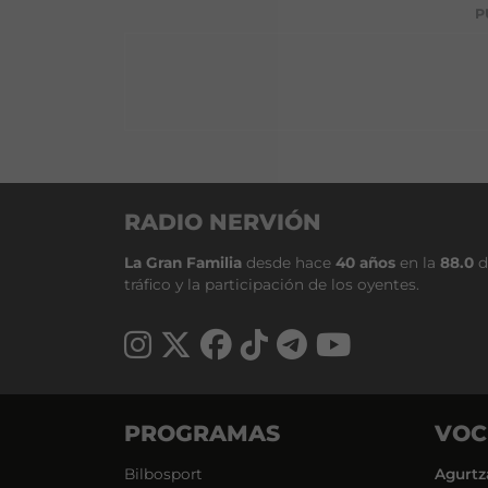
P
RADIO NERVIÓN
La Gran Familia
desde hace
40 años
en la
88.0
d
tráfico y la participación de los oyentes.
PROGRAMAS
VOC
Bilbosport
Agurtz