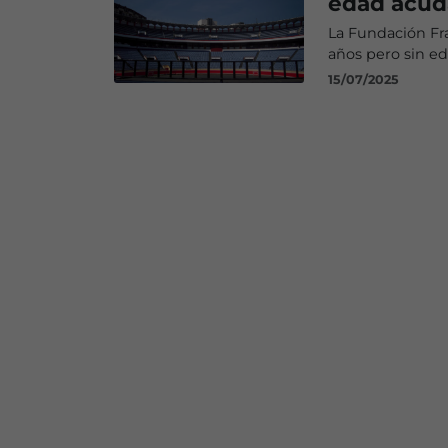
edad acuda
La Fundación Fr
años pero sin e
15/07/2025