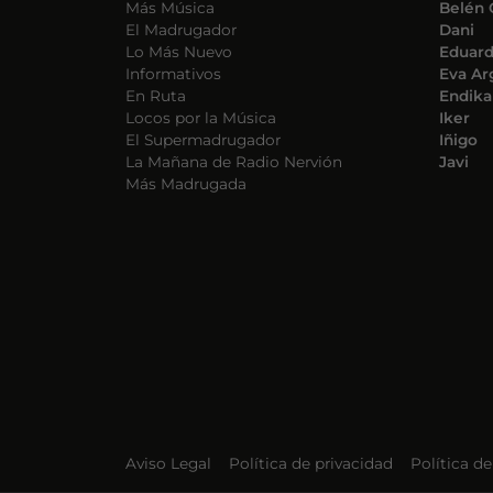
Más Música
Belén 
El Madrugador
Dani
Lo Más Nuevo
Eduar
Informativos
Eva Ar
En Ruta
Endika
Locos por la Música
Iker
El Supermadrugador
Iñigo
La Mañana de Radio Nervión
Javi
Más Madrugada
Aviso Legal
Política de privacidad
Política d