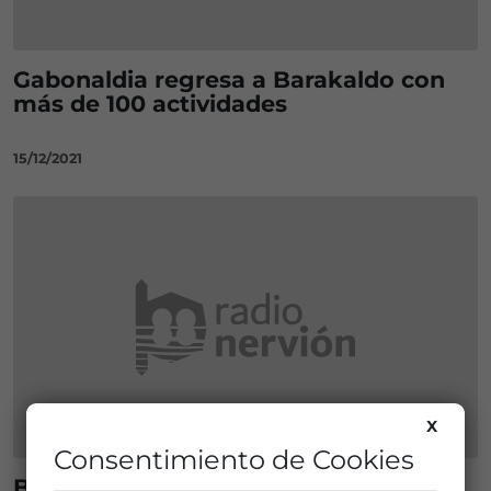
Gabonaldia regresa a Barakaldo con
más de 100 actividades
15/12/2021
X
Consentimiento de Cookies
Barakaldo prepara un Gabonaldia