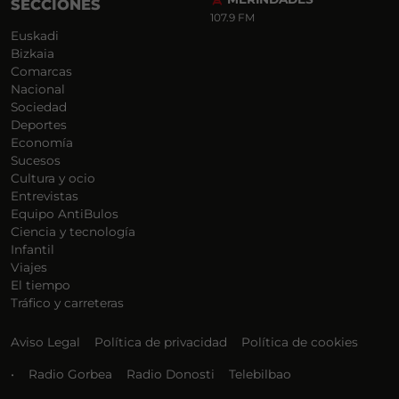
SECCIONES
107.9 FM
Euskadi
Bizkaia
Comarcas
Nacional
Sociedad
Deportes
Economía
Sucesos
Cultura y ocio
Entrevistas
Equipo AntiBulos
Ciencia y tecnología
Infantil
Viajes
El tiempo
Tráfico y carreteras
Aviso Legal
Política de privacidad
Política de cookies
•
Radio Gorbea
Radio Donosti
Telebilbao