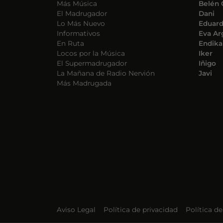
Más Música
Belén 
El Madrugador
Dani
Lo Más Nuevo
Eduar
Informativos
Eva Ar
En Ruta
Endika
Locos por la Música
Iker
El Supermadrugador
Iñigo
La Mañana de Radio Nervión
Javi
Más Madrugada
Aviso Legal
Política de privacidad
Política d