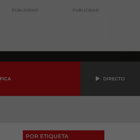
PUBLICIDAD
PUBLICIDAD
FICA
DIRECTO
POR ETIQUETA