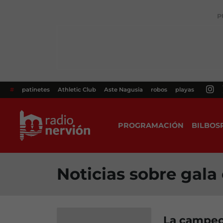
P
#
patinetes
Athletic Club
Aste Nagusia
robos
playas
PROGRAMACIÓN
BILBOS
Noticias sobre gala
La campeon