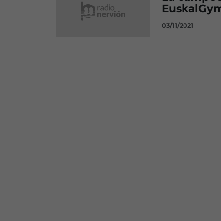
EuskalGym
03/11/2021