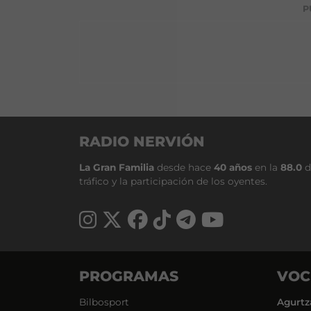
P
RADIO NERVIÓN
La Gran Familia
desde hace
40 años
en la
88.0
d
tráfico y la participación de los oyentes.
PROGRAMAS
VOC
Bilbosport
Agurtz